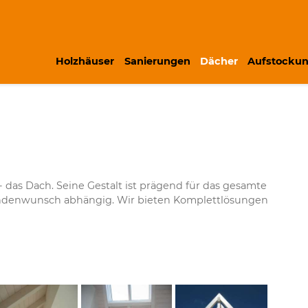
Holzhäuser
Sanierungen
Dächer
Aufstocku
das Dach. Seine Gestalt ist prägend für das gesamte
undenwunsch abhängig. Wir bieten Komplettlösungen