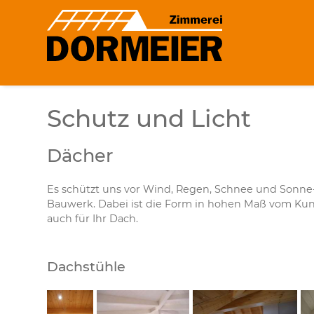
Schutz und Licht
Dächer
Es schützt uns vor Wind, Regen, Schnee und Sonne- 
Bauwerk. Dabei ist die Form in hohen Maß vom K
auch für Ihr Dach.
Dachstühle