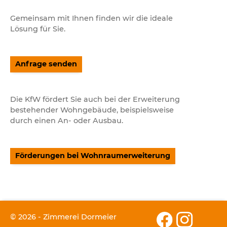
Gemeinsam mit Ihnen finden wir die ideale
Lösung für Sie.
Anfrage senden
Die KfW fördert Sie auch bei der Erweiterung
bestehender Wohngebäude, beispielsweise
durch einen An- oder Ausbau.
Förderungen bei Wohnraumerweiterung
© 2026 - Zimmerei Dormeier