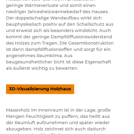
geringe Wärmeverluste und somit einen
niedriger Jahresheizwärmebedarf des Hauses.
Der doppelschalige Wandaufbau wirkt sich
bauphysikalisch positiv auf den Schallschutz aus
und erweist sich als besonders winddicht. Auch
kommt der geringe Dampfdiffusionswiderstand
des Holzes zum Tragen. Die Gesamtkonstruktion
ist dann dampfdiffusionsoffen und sorgt für ein
angenehmes Raumklima. Aus
baugesundheitlicher Sicht ist diese Eigenschaft
als äußerst wichtig zu bewerten.
3D-Visualisierung Holzhaus
Massivholz im Innenraum ist in der Lage, große
Mengen Feuchtigkeit zu puffern, das heißt aus
der Raumluft aufzunehmen und später wieder
abzugeben. Holz zeichnet sich auch dadurch