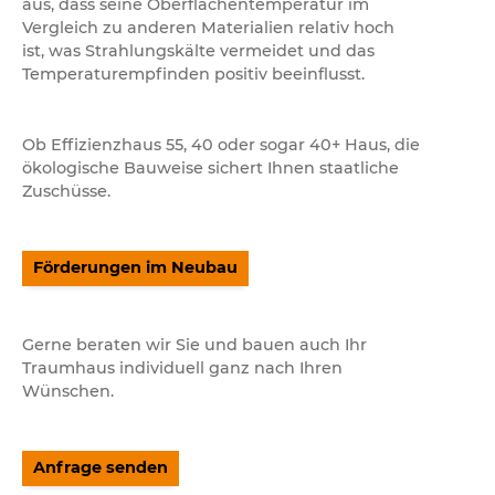
aus, dass seine Oberflächentemperatur im
Vergleich zu anderen Materialien relativ hoch
ist, was Strahlungskälte vermeidet und das
Temperaturempfinden positiv beeinflusst.
Ob Effizienzhaus 55, 40 oder sogar 40+ Haus, die
ökologische Bauweise sichert Ihnen staatliche
Zuschüsse.
Förderungen im Neubau
Gerne beraten wir Sie und bauen auch Ihr
Traumhaus individuell ganz nach Ihren
Wünschen.
Anfrage senden