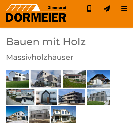
Bauen mit Holz
Massivholzhäuser