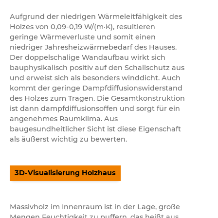
Aufgrund der niedrigen Wärmeleitfähigkeit des
Holzes von 0,09-0,19 W/(m·K), resultieren
geringe Wärmeverluste und somit einen
niedriger Jahresheizwärmebedarf des Hauses.
Der doppelschalige Wandaufbau wirkt sich
bauphysikalisch positiv auf den Schallschutz aus
und erweist sich als besonders winddicht. Auch
kommt der geringe Dampfdiffusionswiderstand
des Holzes zum Tragen. Die Gesamtkonstruktion
ist dann dampfdiffusionsoffen und sorgt für ein
angenehmes Raumklima. Aus
baugesundheitlicher Sicht ist diese Eigenschaft
als äußerst wichtig zu bewerten.
3D-Visualisierung Holzhaus
Massivholz im Innenraum ist in der Lage, große
Mengen Feuchtigkeit zu puffern, das heißt aus